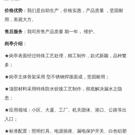
价格优势
：我们是自助生产，价格实惠，产品质量 ，坚固耐
用，美观大方。
售后服务
：我司所售产品质量 期一年， 维护。
岗亭介绍
：
★岗亭表面经过特殊工艺处理，精工制作，款式新颖，品种繁
多；
★岗亭主体骨架采用 型不锈钢焊接面成，坚固耐用；
★顶部材料采用特殊防水铰接工艺制作，彻底解决漏水之隐
患；
★应用领域：小区、大厦、工厂、机关团体、港口、公路等出
入口；
★标准配置：照明灯具、电源插座、漏电保护开关、白色铝塑