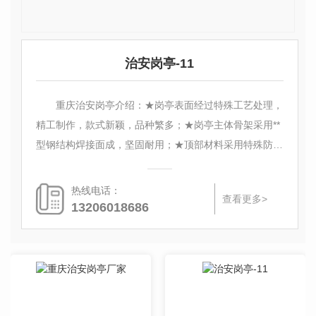
治安岗亭-11
重庆治安岗亭介绍：★岗亭表面经过特殊工艺处理，
精工制作，款式新颖，品种繁多；★岗亭主体骨架采用**
型钢结构焊接面成，坚固耐用；★顶部材料采用特殊防水
铰接工艺制作，彻底解决漏水之隐患；★应用领域：小
区、...
热线电话：
查看更多>
13206018686