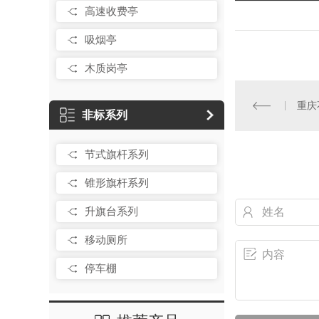
高速收费亭
吸烟亭
木质岗亭
重庆
非标系列
节式旗杆系列
锥形旗杆系列
升旗台系列
移动厕所
停车棚