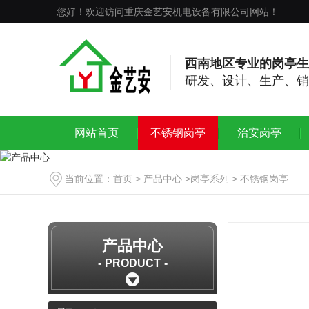
您好！欢迎访问重庆金艺安机电设备有限公司网站！
西南地区专业的岗亭生
研发、设计、生产、销
网站首页
不锈钢岗亭
治安岗亭
当前位置：
首页
>
产品中心
>
岗亭系列
>
不锈钢岗亭
产品中心
PRODUCT