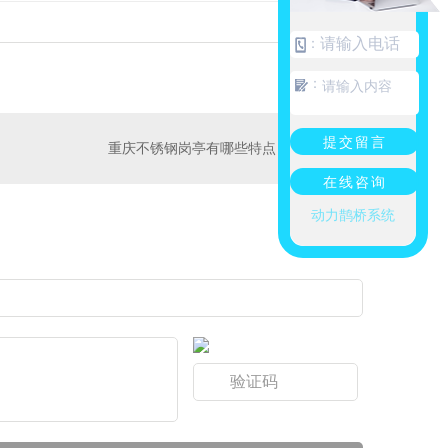
：
：
提交留言
重庆不锈钢岗亭有哪些特点
在线咨询
动力鹊桥系统