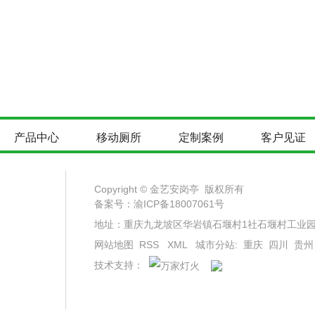
产品中心
移动厕所
定制案例
客户见证
Copyright © 金艺安岗亭 版权所有
备案号：
渝ICP备18007061号
地址：重庆九龙坡区华岩镇石堰村1社石堰村工业园 电话
网站地图
RSS
XML
城市分站
:
重庆
四川
贵州
技术支持：