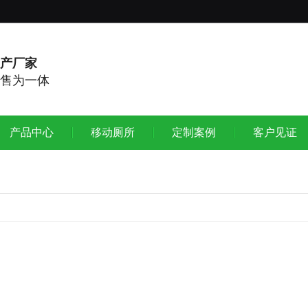
产厂家
售为一体
产品中心
移动厕所
定制案例
客户见证