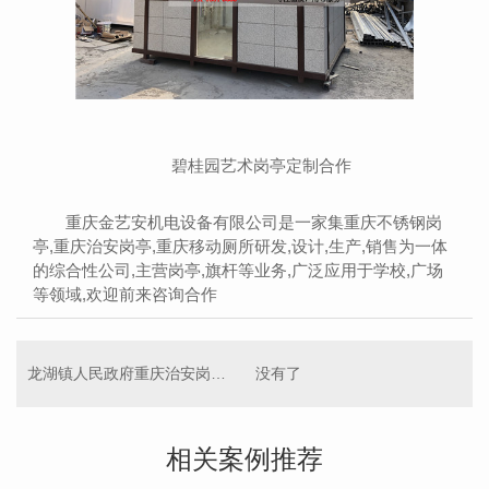
碧桂园艺术岗亭定制合作
重庆金艺安机电设备有限公司是一家集重庆不锈钢岗
亭,重庆治安岗亭,重庆移动厕所研发,设计,生产,销售为一体
的综合性公司,主营岗亭,旗杆等业务,广泛应用于学校,广场
等领域,欢迎前来咨询合作
龙湖镇人民政府重庆治安岗亭定制案例
没有了
相关案例推荐