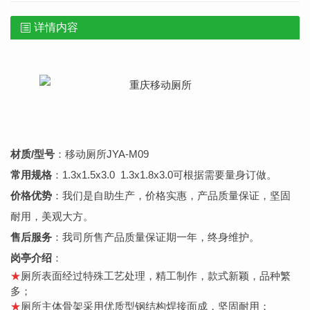
详情内容
材质
/
型号
：
移动厕所
JYA-M09
常用规格
：1.3x1.5x3.0 1.3x1.8x3.0可根据需要量身订做。
价格优势
：我们是自助生产，价格实
惠，产品质量保证，坚固
耐用，美观大方。
售后服务
：我司所售产品质量保证期一年，终身维护。
岗亭介绍
：
★
厕所表面经过特殊工艺处理，精工制作，款式新颖，品种繁
多；
★
厕所主体骨架采用优质型钢结构焊接面成，坚固耐用；