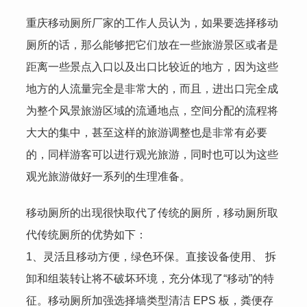
重庆移动厕所厂家
的工作人员认为，如果要选择移动
厕所的话，那么能够把它们放在一些旅游景区或者是
距离一些景点入口以及出口比较近的地方，因为这些
地方的人流量完全是非常大的，而且，进出口完全成
为整个风景旅游区域的流通地点，空间分配的流程将
大大的集中，甚至这样的旅游调整也是非常有必要
的，同样游客可以进行观光旅游，同时也可以为这些
观光旅游做好一系列的生理准备。
移动厕所的出现很快取代了传统的厕所，移动厕所取
代传统厕所的优势如下：
1、灵活且移动方便，绿色环保。直接设备使用、 拆
卸和组装转让将不破坏环境，充分体现了“移动”的特
征。移动厕所加强选择墙类型清洁 EPS 板，粪便存