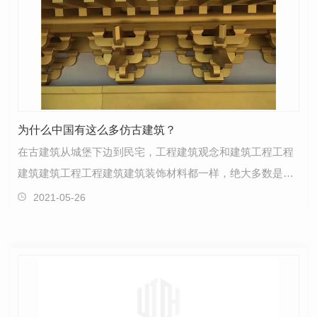
为什么中国有这么多仿古建筑？
在古建筑从城堡下边到民宅，工程建筑观念和建筑工程工程
建筑建筑工程工程建筑建筑装饰材料都一样，绝大多数是木
材。伴随着着着战争以及他外力的作用要素的毁坏，能…
2021-05-26