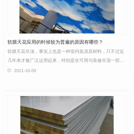
软膜天花应用的时候较为普遍的原因有哪些？
软膜天花吊顶，事实上也是一种室内装潢原材料，只不过近
几年来才被广泛运用起來，特别是在可用与装修吊顶一部分
的室内装修。是使用独特的聚乙烯原材料制做而成，里…
2021-10-09