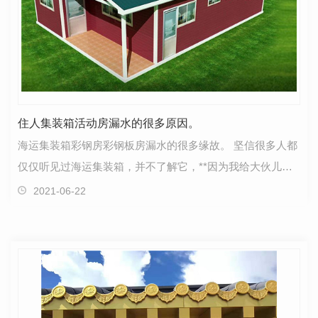
住人集装箱活动房漏水的很多原因。
海运集装箱彩钢房彩钢板房漏水的很多缘故。 坚信很多人都
仅仅听见过海运集装箱，并不了解它，**因为我给大伙儿解
读一下海运集装箱彩钢房彩钢板房的漏水缘故。 …
2021-06-22