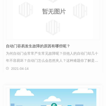
自动门容易发生故障的原因有哪些呢？
为何自动门会常常产生常见故障呢？但他人的自动门却几十
年不容易坏？自动门怎么会忽然夹人？这种难题你了解是怎
么回事吗？..我就给大伙儿讲一下自动门常常产生常见…
2021-04-14