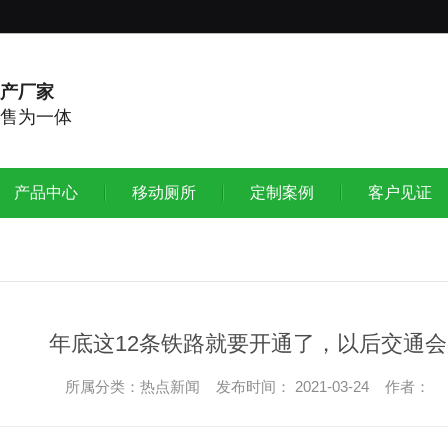
产厂家
售为一体
产品中心
移动厕所
定制案例
客户见证
年底这12条铁路就要开通了，以后交通
所属分类：热点新闻 发布时间： 2021-03-24 作者：