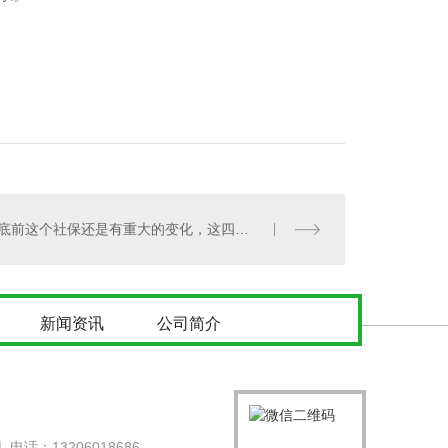
年底前这个社保还是有重大的变化，这四个你一定要注意
新闻资讯
公司简介
：13206018686