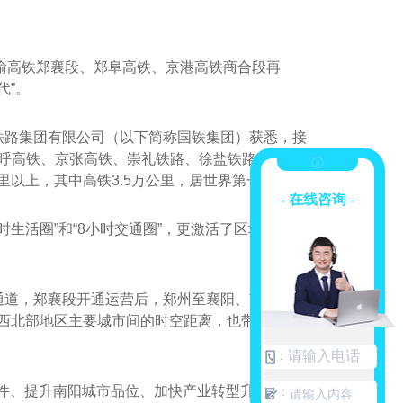
郑渝高铁郑襄段、郑阜高铁、京港高铁商合段再
代”。
铁路集团有限公司（以下简称国铁集团）获悉，接
呼高铁、京张高铁、崇礼铁路、徐盐铁路、连镇
里以上，其中高铁3.5万公里，居世界第一。
- 在线咨询 -
时生活圈”和“8小时交通圈”，更激活了区域经济尤
通道，郑襄段开通运营后，郑州至襄阳、南阳、平
北西北部地区主要城市间的时空距离，也带来了新
：
件、提升南阳城市品位、加快产业转型升级、促
：